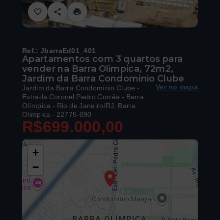
Ref.:
JbarraEd01_401
Apartamentos com 3 quartos para
vender na Barra Olimpica, 72m2,
Jardim da Barra Condominio Clube
Ver no mapa
Jardim da Barra Condomínio Clube -
Estrada Coronel Pedro Corrêa - Barra
Olímpica - Rio de Janeiro/RJ, Barra
Olimpica
- 22775-090
R$699.000,00
+
−