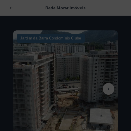
Rede Morar Imóveis
Jardim da Barra Condomínio Clube