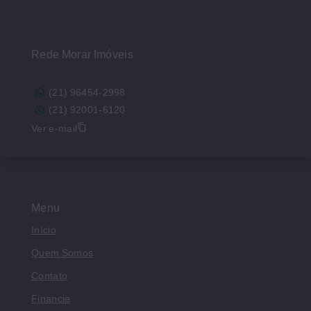
Rede Morar Imóveis
(21) 96454-2998
(21) 92001-6120
Ver e-mail
Menu
Início
Quem Somos
Contato
Financie