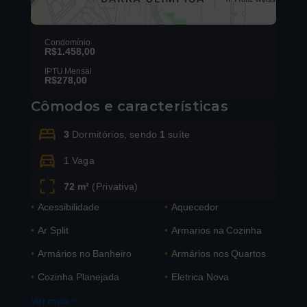
Condomínio
R$1.458,00
IPTU Mensal
R$278,00
Leaflet
Cômodos e características
3
Dormitórios, sendo
1
suíte
1 Vaga
72 m²
(
Privativa
)
•
Acessibilidade
•
Aquecedor
•
Ar Split
•
Armarios na Cozinha
•
Armários no Banheiro
•
Armários nos Quartos
•
Cozinha Planejada
•
Eletrica Nova
Ver mais