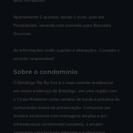
seus moradores.
Apartamento 2 quartos, sendo 1 suíte, piso em
Porcelanato, varanda com previsão para Bancada
Gourmet.
As informações estão sujeitas a alterações. Consulte o
corretor responsável.
Sobre o condomínio
O Botafogo Rio By Yoo é o mais recente residencial
em nobre endereço de Botafogo, em uma região com
o Cristo Redentor como cenário de fundo e próxima de
outras belas áreas de preservação. Composto por
imóveis exclusivos com metragens amplas e por
infraestrutura condominial completa, o projeto
apresenta uma fachada elegante e é ideal para