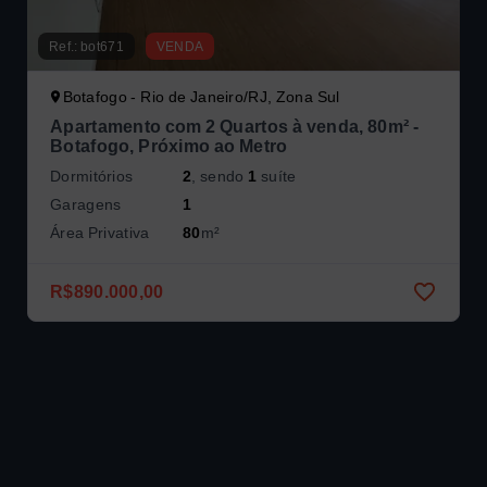
Ref.:
bot671
VENDA
Botafogo - Rio de Janeiro/RJ, Zona Sul
Apartamento com 2 Quartos à venda, 80m² -
Botafogo, Próximo ao Metro
Dormitórios
2
, sendo
1
suíte
Garagens
1
Área Privativa
80
m²
R$890.000,00