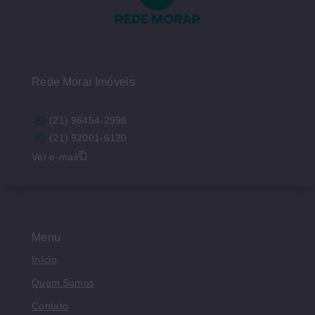
Rede Morar Imóveis
(21) 96454-2998
(21) 92001-6120
Ver e-mail
Menu
Início
Quem Somos
Contato