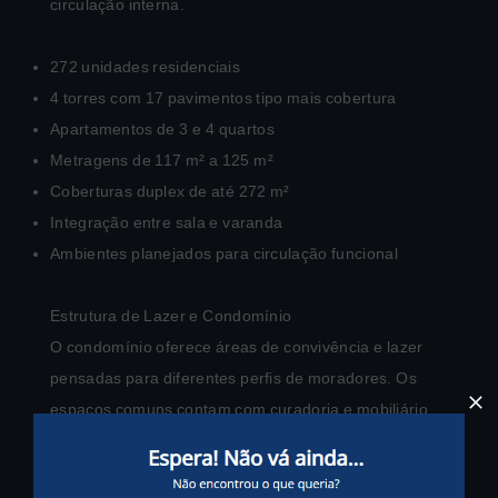
circulação interna.
272 unidades residenciais
4 torres com 17 pavimentos tipo mais cobertura
Apartamentos de 3 e 4 quartos
Metragens de 117 m² a 125 m²
Coberturas duplex de até 272 m²
Integração entre sala e varanda
Ambientes planejados para circulação funcional
Estrutura de Lazer e Condomínio
O condomínio oferece áreas de convivência e lazer
pensadas para diferentes perfis de moradores. Os
espaços comuns contam com curadoria e mobiliário
da Artefacto, criando ambientes voltados ao convívio e
ao bem-estar.