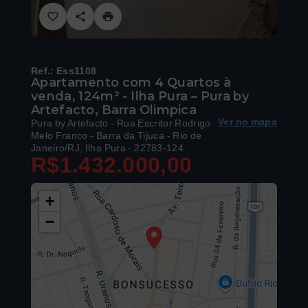
Ref.:
Ess1108
Apartamento com 4 Quartos à
venda, 124m² - Ilha Pura – Pura by
Artefacto, Barra Olimpica
Ver no mapa
Pura by Artefacto -
Rua Escritor Rodrigo
Melo Franco - Barra da Tijuca - Rio de
Janeiro/RJ, Ilha Pura
- 22783-124
R$1.432.000,00
+
−