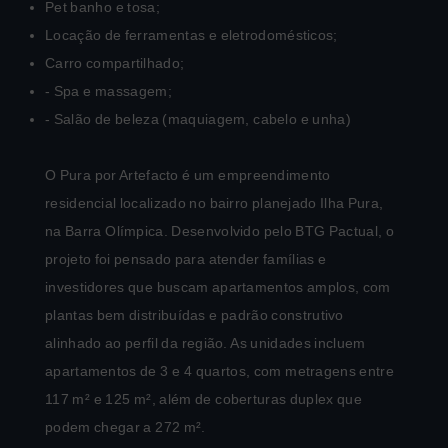
Pet banho e tosa;
Locação de ferramentas e eletrodomésticos;
Carro compartilhado;
- Spa e massagem;
- Salão de beleza (maquiagem, cabelo e unha)
O Pura por Artefacto é um empreendimento
residencial localizado no bairro planejado Ilha Pura,
na Barra Olímpica. Desenvolvido pelo BTG Pactual, o
projeto foi pensado para atender famílias e
investidores que buscam apartamentos amplos, com
plantas bem distribuídas e padrão construtivo
alinhado ao perfil da região. As unidades incluem
apartamentos de 3 e 4 quartos, com metragens entre
117 m² e 125 m², além de coberturas duplex que
podem chegar a 272 m².