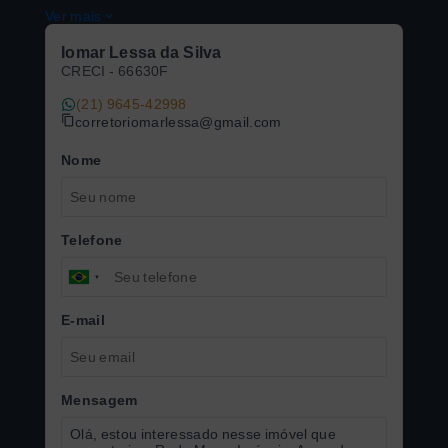
Ver mais
Iomar Lessa da Silva
CRECI -
66630F
(21) 9645-42998
corretoriomarlessa@gmail.com
Nome
Telefone
E-mail
Mensagem