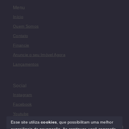
Menu
Início
Quem Somos
Contato
Financie
Anuncie o seu Imóvel Agora
Lançamentos
Social
Instagram
Facebook
Youtube
Esse site utiliza
cookies
, que possibilitam uma melhor