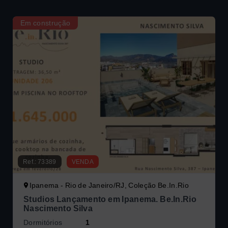
Em construção
Ref.:
73389
VENDA
Ipanema - Rio de Janeiro/RJ, Coleção Be.In.Rio
Studios Lançamento em Ipanema. Be.In.Rio
Nascimento Silva
Dormitórios
1