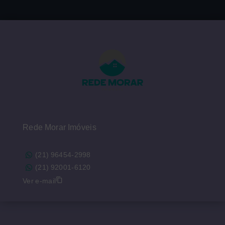
Rede Morar Imóveis
(21) 96454-2998
(21) 92001-6120
Ver e-mail